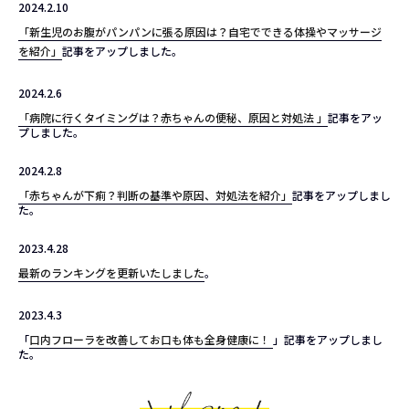
2024.2.10
「新生児のお腹がパンパンに張る原因は？自宅でできる体操やマッサージ
を紹介」
記事をアップしました。
2024.2.6
「病院に行くタイミングは？赤ちゃんの便秘、原因と対処法 」
記事をアッ
プしました。
2024.2.8
「赤ちゃんが下痢？判断の基準や原因、対処法を紹介」
記事をアップしまし
た。
2023.4.28
最新のランキングを更新いたしました
。
2023.4.3
「
口内フローラを改善してお口も体も全身健康に！
」記事をアップしまし
た。