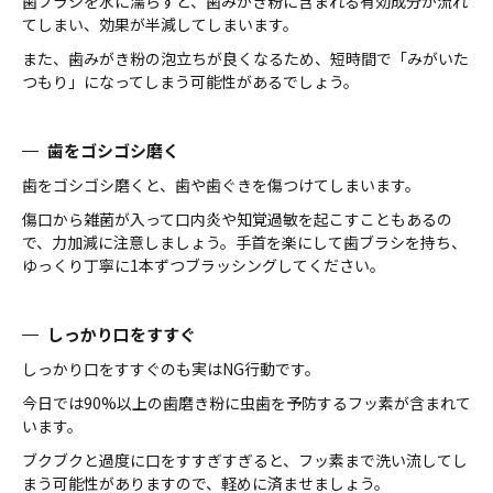
歯ブラシを水に濡らすと、歯みがき粉に含まれる有効成分が流れ
てしまい、効果が半減してしまいます。
また、歯みがき粉の泡立ちが良くなるため、短時間で「みがいた
つもり」になってしまう可能性があるでしょう。
歯をゴシゴシ磨く
歯をゴシゴシ磨くと、歯や歯ぐきを傷つけてしまいます。
傷口から雑菌が入って口内炎や知覚過敏を起こすこともあるの
で、力加減に注意しましょう。手首を楽にして歯ブラシを持ち、
ゆっくり丁寧に1本ずつブラッシングしてください。
しっかり口をすすぐ
しっかり口をすすぐのも実はNG行動です。
今日では90%以上の歯磨き粉に虫歯を予防するフッ素が含まれて
います。
ブクブクと過度に口をすすぎすぎると、フッ素まで洗い流してし
まう可能性がありますので、軽めに済ませましょう。