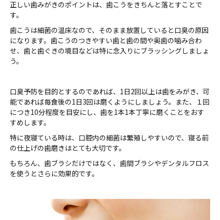
正しい歯みがきのポイントは、歯こうをきちんと落とすことで
す。
歯こうは細菌の温床なので、そのまま放置していると口臭の原因
になります。歯こうのつきやすい歯と歯の間や奥歯の噛み合わ
せ、歯と歯ぐきの境目などは特に念入りにブラッシングしましょ
う。
口臭予防を目的とするのであれば、1日2回以上は歯をみがき、可
能であれば毎食後の1日3回は磨くようにしましょう。また、１回
につき10分程度を目安にし、歯を1本1本丁寧に磨くことをおす
すめします。
特に夜寝ている時は、口腔内の細菌は繁殖しやすいので、寝る前
の仕上げの歯磨きはとても大切です。
もちろん、歯ブラシだけではなく、歯間ブラシやデンタルフロス
を使うとさらに効果的です。