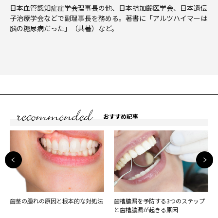
日本血管認知症症学会理事長の他、日本抗加齢医学会、日本遺伝
子治療学会などで副理事長を務める。著書に「アルツハイマーは
脳の糖尿病だった」（共著）など。
おすすめ記事
歯茎の腫れの原因と根本的な対処法
歯槽膿漏を予防する3つのステップ
と歯槽膿漏が起きる原因