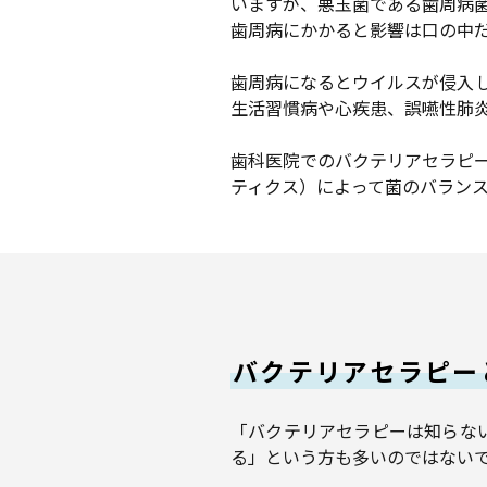
いますが、悪玉菌である歯周病
歯周病にかかると影響は口の中
歯周病になるとウイルスが侵入
生活習慣病や心疾患、誤嚥性肺
歯科医院でのバクテリアセラピ
ティクス）によって菌のバラン
バクテリアセラピー
「バクテリアセラピーは知らな
る」という方も多いのではない