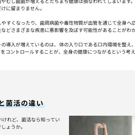
菌やむし歯菌が増えるとたちまち健康は損なわれてしまいます
だけに留まりません。
しやすくなったり、歯周病菌や毒性物質が血管を通じて全身へ
炎などさまざまな疾患に悪影響を及ぼす可能性があることがわ
ーの導入が増えているのは、体の入り口である口内環境を整え
スをコントロールすることが、全身の健康につながるという考
と菌活の違い
いけれど、菌活なら知ってい
でしょうか。