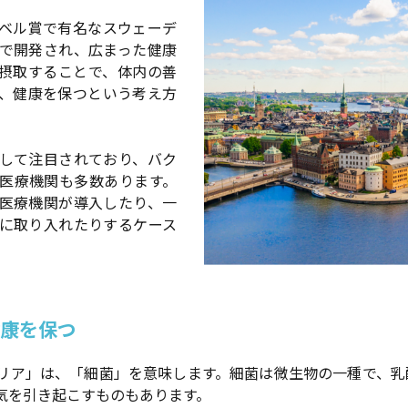
ベル賞で有名なスウェーデ
で開発され、広まった健康
摂取することで、体内の善
、健康を保つという考え方
して注目されており、バク
医療機関も多数あります。
医療機関が導入したり、一
に取り入れたりするケース
康を保つ
リア」は、「細菌」を意味します。細菌は微生物の一種で、乳
気を引き起こすものもあります。