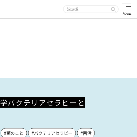
Menu
医学バクテリアセラピーと
#菌のこと
#バクテリアセラピー
#菌活