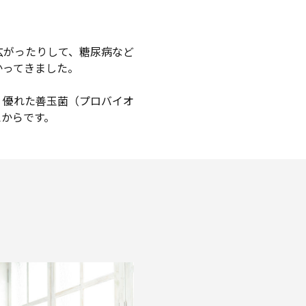
。
広がったりして、糖尿病など
かってきました。
、優れた善玉菌（プロバイオ
えからです。