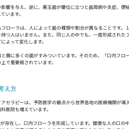
い影響を与え、逆に、悪玉菌が優位に立つと歯周病や炎症、便
れています。
るフローラは、人によって菌の種類や割合が異なることです。
を持つ人はいません。また、同じ人の中でも、一度形成された
どによって変化します。
口と腸に多くの菌がすみついています。そのため、「口内フロ
つ上で重要視されています。
考え方
リアセラピーは、予防医学の観点から世界各地の医療機関が導
歯科医院も増えています。
菌が存在し、口内フローラを形成しています。健康な人の口の