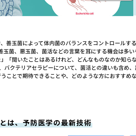
で、善玉菌によって体内菌のバランスをコントロールす
 善玉菌、悪玉菌、菌活などの言葉を耳にする機会は多い
た」「聞いたことはあるけれど、どんなものなのか知ら
、バクテリアセラピーについて、菌活との違いも含め、
行うことで期待できることや、どのような方におすすめ
とは、予防医学の最新技術