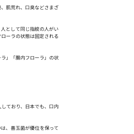
秘、肌荒れ、口臭などさまざ
１人として同じ指紋の人がい
フローラの状態は固定される
ーラ」「腸内フローラ」の状
入しており、日本でも、口内
中は、善玉菌が優位を保って