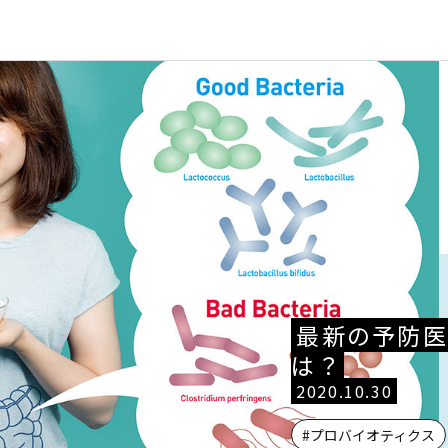
最新の予防
は？
2020.10.30
#プロバイオティクス