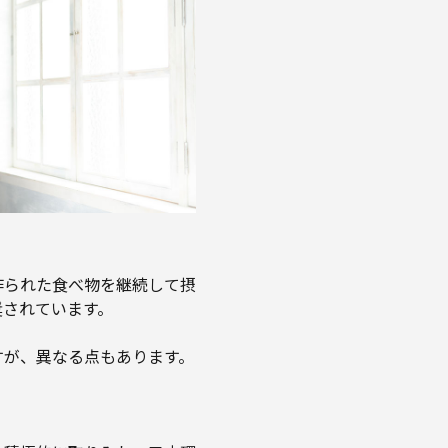
作られた食べ物を継続して摂
奨されています。
すが、異なる点もあります。