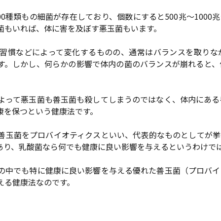
000種類もの細菌が存在しており、個数にすると500兆〜100
菌もいれば、体に害を及ぼす悪玉菌もいます。
習慣などによって変化するものの、通常はバランスを取りな
す。しかし、何らかの影響で体内の菌のバランスが崩れると、
よって悪玉菌も善玉菌も殺してしまうのではなく、体内にある
康を保つという健康法です。
善玉菌をプロバイオティクスといい、代表的なものとしてが挙
あり、乳酸菌なら何でも健康に良い影響を与えるというわけで
の中でも特に健康に良い影響を与える優れた善玉菌（プロバイ
える健康法なのです。