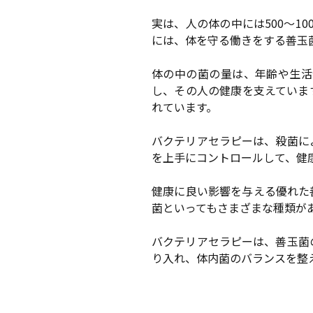
実は、人の体の中には500〜1
には、体を守る働きをする善玉
体の中の菌の量は、年齢や生活
し、その人の健康を支えていま
れています。
バクテリアセラピーは、殺菌に
を上手にコントロールして、健
健康に良い影響を与える優れた
菌といってもさまざまな種類が
バクテリアセラピーは、善玉菌
り入れ、体内菌のバランスを整