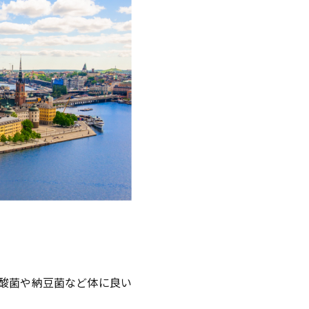
酸菌や納豆菌など体に良い