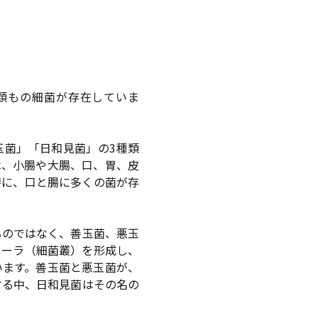
0種類もの細菌が存在していま
玉菌」「日和見菌」の3種類
は、小腸や大腸、口、胃、皮
特に、口と腸に多くの菌が存
るのではなく、善玉菌、悪玉
ローラ（細菌叢）を形成し、
います。善玉菌と悪玉菌が、
する中、日和見菌はその名の