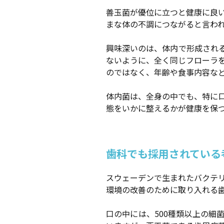
善玉菌が優位に立つと健康に良
まな体の不調につながると言わ
興味深いのは、体内で形成され
ないように、全く同じフローラ
のではなく、年齢や食事内容な
体内菌は、全身の中でも、特に
態をいかに整えるかが健康を保
歯科でも採用されている
スウェーデンで生まれたバクテ
環境の改善のために取り入れる
口の中には、500種類以上の細