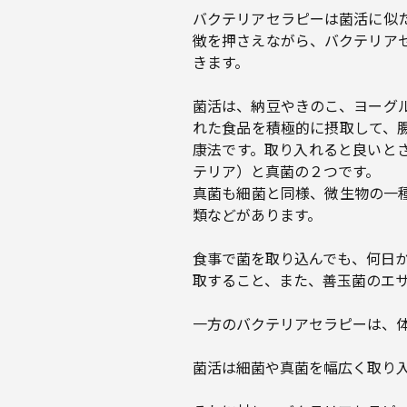
バクテリアセラピーは菌活に似
徴を押さえながら、バクテリア
きます。
菌活は、納豆やきのこ、ヨーグ
れた食品を積極的に摂取して、
康法です。取り入れると良いと
テリア）と真菌の２つです。
真菌も細菌と同様、微生物の一
類などがあります。
食事で菌を取り込んでも、何日
取すること、また、善玉菌のエ
一方のバクテリアセラピーは、
菌活は細菌や真菌を幅広く取り