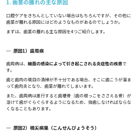
1. 歯茎の腫れの主な原因
口腔ケアをきちんとしていない場合はもちろんですが、その他に
歯茎が腫れる原因にはどのようなものがあるのでしょうか。
まずは、歯茎の腫れる主な原因を4つご紹介します。
原因1）歯周病
歯周病は、
細菌の感染によって引き起こされる炎症性の疾患
で
す。
歯と歯肉の境目の清掃が不十分である場合、そこに歯こうが溜ま
って歯肉炎となり、歯茎が腫れてしまいます。
また、歯周病は進行すると歯槽骨（歯の根っこをささえる骨）が
溶けて歯がぐらぐらするようになるため、抜歯しなければならな
くなることもあります。
原因2）根尖病巣（こんせんびょうそう）