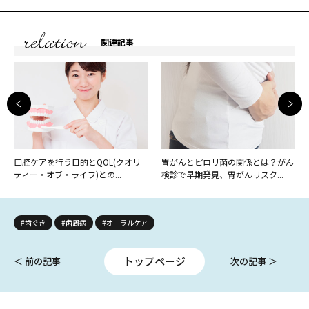
関連記事
口腔ケアを行う目的とQOL(クオリ
胃がんとピロリ菌の関係とは？がん
ティー・オブ・ライフ)との...
検診で早期発見、胃がんリスク...
#歯ぐき
#歯周病
#オーラルケア
トップページ
＜ 前の記事
次の記事 ＞