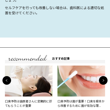
セルフケアを行っても改善しない場合は、歯科医による適切な処
置を受けてください。
おすすめ記事
口臭予防は歯医者さんに定期的に診
口臭予防は菌が重要！口臭を根本か
てもらうことが重要
ら改善するために菌が有効な理...