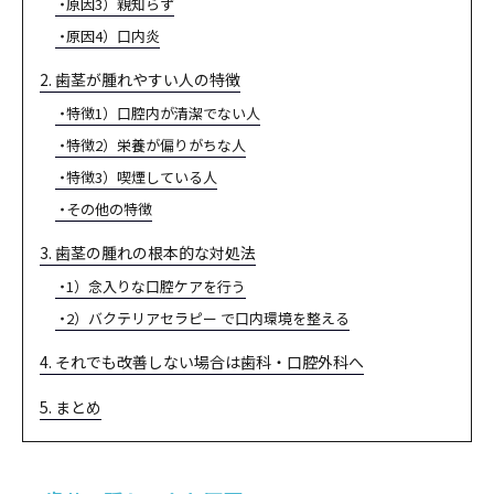
原因3）親知らず
原因4）口内炎
2. 歯茎が腫れやすい人の特徴
特徴1）口腔内が清潔でない人
特徴2）栄養が偏りがちな人
特徴3）喫煙している人
その他の特徴
3. 歯茎の腫れの根本的な対処法
1）念入りな口腔ケアを行う
2）バクテリアセラピー で口内環境を整える
4. それでも改善しない場合は歯科・口腔外科へ
5. まとめ