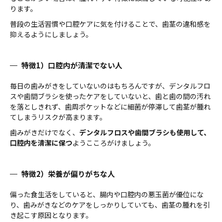
ります。
普段の生活習慣や口腔ケアに気を付けることで、歯茎の違和感を
抑えるようにしましょう。
特徴1）口腔内が清潔でない人
毎日の歯みがきをしていないのはもちろんですが、デンタルフロ
スや歯間ブラシを使ったケアをしていないと、歯と歯の間の汚れ
を落としきれず、歯周ポケットなどに細菌が停滞して歯茎が腫れ
てしまうリスクが高まります。
歯みがきだけでなく、
デンタルフロスや歯間ブラシも使用して、
口腔内を清潔に保つ
ようこころがけましょう。
特徴2）栄養が偏りがちな人
偏った食生活をしていると、腸内や口腔内の悪玉菌が優位にな
り、歯みがきなどのケアをしっかりしていても、歯茎の腫れを引
き起こす原因となります。