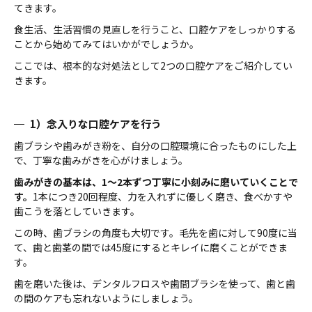
てきます。
食生活、生活習慣の見直しを行うこと、口腔ケアをしっかりする
ことから始めてみてはいかがでしょうか。
ここでは、根本的な対処法として2つの口腔ケアをご紹介してい
きます。
1）念入りな口腔ケアを行う
歯ブラシや歯みがき粉を、自分の口腔環境に合ったものにした上
で、丁寧な歯みがきを心がけましょう。
歯みがきの基本は、1〜2本ずつ丁寧に小刻みに磨いていくことで
す。
1本につき20回程度、力を入れずに優しく磨き、食べかすや
歯こうを落としていきます。
この時、歯ブラシの角度も大切です。毛先を歯に対して90度に当
て、歯と歯茎の間では45度にするとキレイに磨くことができま
す。
歯を磨いた後は、デンタルフロスや歯間ブラシを使って、歯と歯
の間のケアも忘れないようにしましょう。