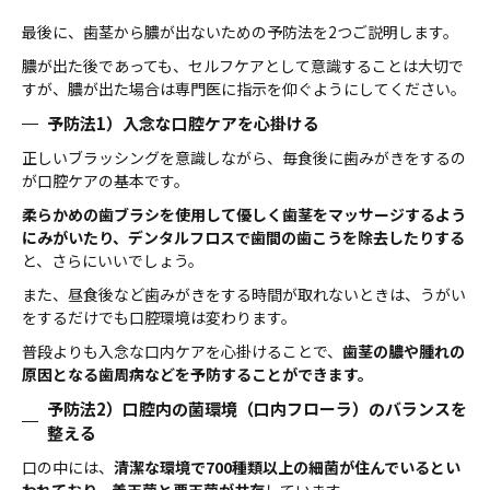
最後に、歯茎から膿が出ないための予防法を2つご説明します。
膿が出た後であっても、セルフケアとして意識することは大切で
すが、膿が出た場合は専門医に指示を仰ぐようにしてください。
予防法1）入念な口腔ケアを心掛ける
正しいブラッシングを意識しながら、毎食後に歯みがきをするの
が口腔ケアの基本です。
柔らかめの歯ブラシを使用して優しく歯茎をマッサージするよう
にみがいたり、デンタルフロスで歯間の歯こうを除去したりする
と、さらにいいでしょう。
また、昼食後など歯みがきをする時間が取れないときは、うがい
をするだけでも口腔環境は変わります。
普段よりも入念な口内ケアを心掛けることで、
歯茎の膿や腫れの
原因となる歯周病などを予防することができます。
予防法2）口腔内の菌環境（口内フローラ）のバランスを
整える
口の中には、
清潔な環境で700種類以上の細菌が住んでいるとい