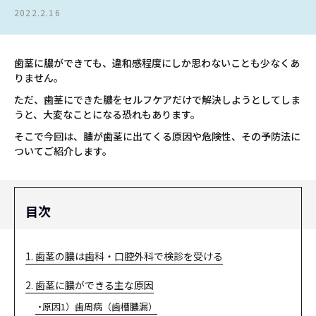
2022.2.16
歯茎に膿ができても、違和感程度にしか思わないことも少なくあ
りません。
ただ、歯茎にできた膿をセルフケアだけで解決しようとしてしま
うと、大変なことになる恐れもあります。
そこで今回は、膿が歯茎に出てくる原因や危険性、その予防法に
ついてご紹介します。
目次
1. 歯茎の膿は歯科・口腔外科で検診を受ける
2. 歯茎に膿ができる主な原因
原因1）歯周病（歯槽膿漏）