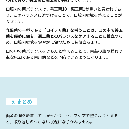
われており、善玉菌と悪玉菌が共存
しています。
口腔内の菌バランスは、善玉菌10：悪玉菌1が良いと言われてお
り、このバランスに近づけることで、口腔内環境を整えることが
できます。
乳酸菌の一種である
「ロイテリ菌」を補うことは、口の中で善玉
菌を優勢に保ち、悪玉菌とのバランスをケアすることに役立つ
た
め、口腔内環境を健やかに保つためにも役立ちます。
口の中の菌バランスをきちんと整えることで、歯茎の膿や腫れの
主な原因である歯周病などを予防できるようになります。
5. まとめ
歯茎の膿を放置してしまったり、セルフケアで整えようとする
と、取り返しのつかない状況になりかねません。