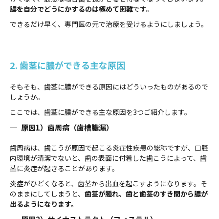
膿を自分でどうにかするのは極めて困難
です。
できるだけ早く、専門医の元で治療を受けるようにしましょう。
2. 歯茎に膿ができる主な原因
そもそも、歯茎に膿ができる原因にはどういったものがあるので
しょうか。
ここでは、歯茎に膿ができる主な原因を3つご紹介します。
原因1）歯周病（歯槽膿漏）
歯周病は、歯こうが原因で起こる炎症性疾患の総称ですが、口腔
内環境が清潔でないと、歯の表面に付着した歯こうによって、歯
茎に炎症が起きることがあります。
炎症がひどくなると、歯茎から出血を起こすようになります。そ
のままにしてしまうと、
歯茎が腫れ、歯と歯茎のすき間から膿が
出るようになります。