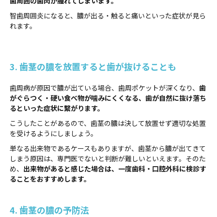
歯周囲の歯肉が腫れてしまいます。
智歯周囲炎になると、膿が出る・触ると痛いといった症状が見ら
れます。
3. 歯茎の膿を放置すると歯が抜けることも
歯周病が原因で膿が出ている場合、歯周ポケットが深くなり、
歯
がぐらつく・硬い食べ物が噛みにくくなる、歯が自然に抜け落ち
るといった症状に繋がります。
こうしたことがあるので、歯茎の膿は決して放置せず適切な処置
を受けるようにしましょう。
単なる出来物であるケースもありますが、歯茎から膿が出てきて
しまう原因は、専門医でないと判断が難しいといえます。そのた
め、
出来物があると感じた場合は、一度歯科・口腔外科に検診す
ることをおすすめします。
4. 歯茎の膿の予防法