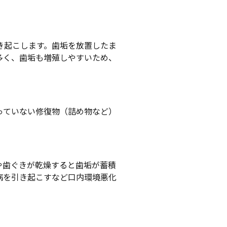
き起こします。歯垢を放置したま
多く、歯垢も増殖しやすいため、
っていない修復物（詰め物など）
や歯ぐきが乾燥すると歯垢が蓄積
病を引き起こすなど口内環境悪化