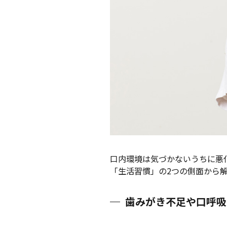
口内環境は気づかないうちに悪
「生活習慣」の2つの側面から
歯みがき不足や口呼吸