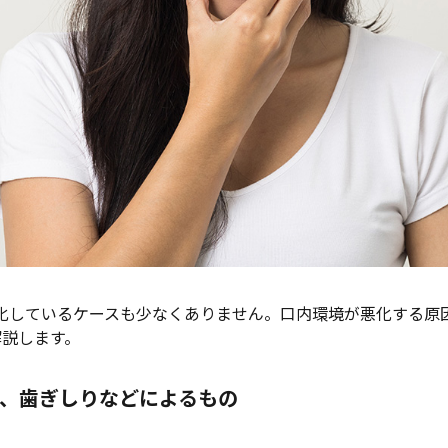
化しているケースも少なくありません。口内環境が悪化する原
解説します。
、歯ぎしりなどによるもの