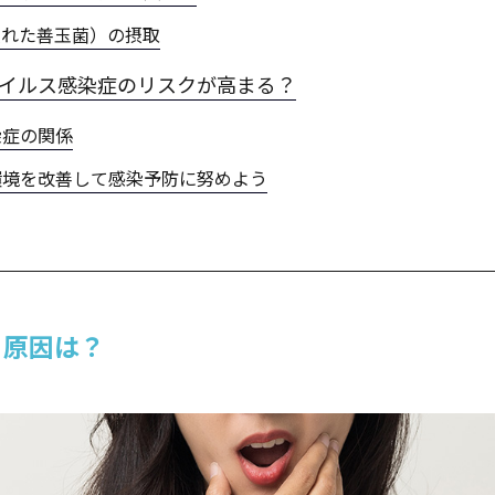
優れた善玉菌）の摂取
とウイルス感染症のリスクが高まる？
染症の関係
環境を改善して感染予防に努めよう
る原因は？