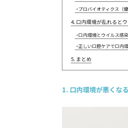
プロバイオティクス（
4. 口内環境が乱れる
口内環境とウイルス感
正しい口腔ケアで口内
5. まとめ
1. 口内環境が悪くな