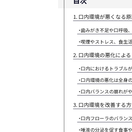
目次
1. 口内環境が悪くなる
歯みがき不足や口呼吸
喫煙やストレス、食生
2. 口内環境の悪化によ
口内におけるトラブル
口内環境の悪化は全身
口内バランスの崩れが
3. 口内環境を改善する
口内フローラのバラン
唾液の分泌を促す食事