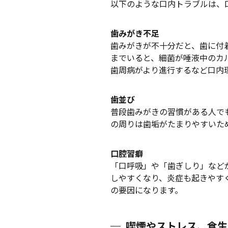
以下のような口内トラブルは、
歯みがき不足
歯みがきが不十分だと、歯に付
までいると、細菌が唾液中のカ
歯周病がより進行するなど口内
歯並び
普段歯みがきの習慣がある人で
の周りは歯垢がたまりやすいた
口腔習癖
「口呼吸」や「歯ぎしり」など
しやすくなり、炎症も起きやす
の要因になります。
喫煙やストレス、食生