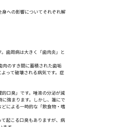
全身への影響についてそれぞれ解
す。歯周病は大きく「歯肉炎」と
歯肉のすき間に蓄積された歯垢
によって破壊される病気です。症
理的口臭」です。唾液の分泌が減
特に強まります。しかし、誰にで
などによる一時的な「飲食物・嗜
って起こる口臭もありますが、病
います。