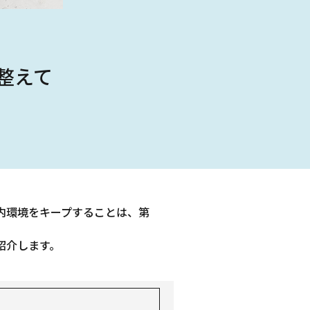
整えて
内環境をキープすることは、第
紹介します。