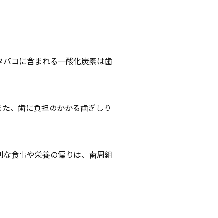
タバコに含まれる一酸化炭素は歯
また、歯に負担のかかる歯ぎしり
。
則な食事や栄養の偏りは、歯周組