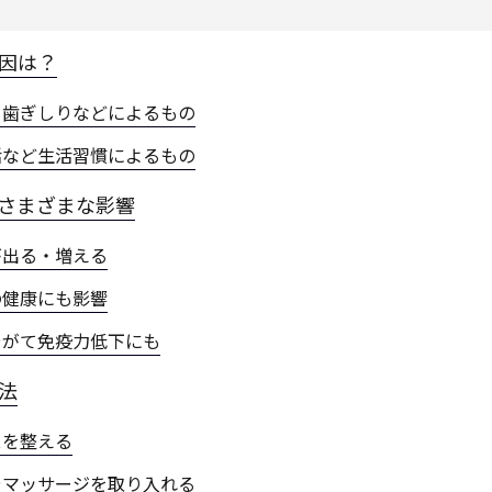
原因は？
、歯ぎしりなどによるもの
活など生活習慣によるもの
るさまざまな影響
が出る・増える
の健康にも影響
やがて免疫力低下にも
方法
スを整える
やマッサージを取り入れる