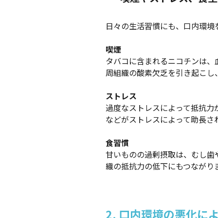
日々の生活習慣にも、口内環境
喫煙
タバコに含まれるニコチンは、
周組織の酸素欠乏を引き起こし
ストレス
過度なストレスによって抵抗力
などがストレスによって助長さ
食習慣
甘いものの過剰摂取は、むし歯
織の抵抗力の低下にもつながり
2. 口内環境の悪化に