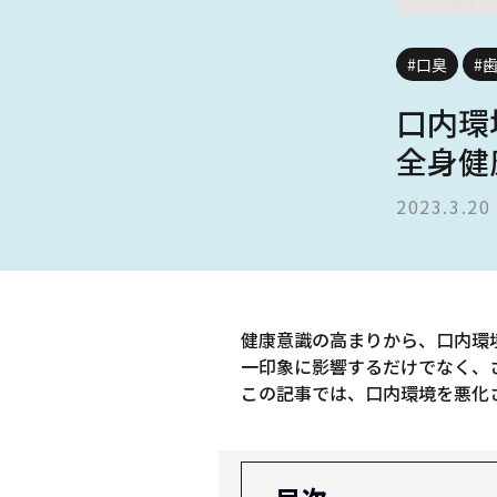
#口臭
#
口内環
全身健
2023.3.20
健康意識の高まりから、口内環
一印象に影響するだけでなく、
この記事では、口内環境を悪化