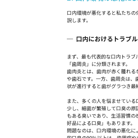
口内環境が悪化すると私たちの
説します。
口内におけるトラブル
まず、最も代表的な口内トラブ
「歯周炎」に分類されます。
歯肉炎とは、歯肉が赤く腫れる
や歯石です。一方、歯周炎は、
状が進行すると歯がグラつき最
また、多くの人を悩ませている
少し、細菌が繁殖して口臭の原
もある臭いであり、生活習慣の
好品による口臭」もあります。
問題なのは、口内環境の悪化に
的口臭の90％以上は、歯周病