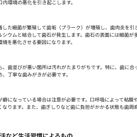
口内環境の悪化を引き起こします。
着した細菌が繁殖して歯垢（プラーク）が増殖し、歯肉炎を引
ルシウムと結合して歯石が発生します。歯石の表面には細菌が
環境を悪化させる要因になります。
も、歯並びが悪い箇所は汚れがたまりがちです。特に、歯に合
め、丁寧な歯みがきが必要です。
が癖になっている場合は注意が必要です。口呼吸によって粘膜
くなります。また、歯ぎしりなど歯に負担がかかる状態も歯周
活など生活習慣によるもの