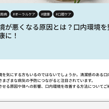
歯周病
#オーラルケア
#健康
#口腔ケア
境が悪くなる原因とは？口内環境を
康に！
境を気にする方もいるのではないでしょうか。清潔感のある口
さまざまな病気の予防につながると注目されています。
させる原因や体への影響、口内環境を改善する方法についてご