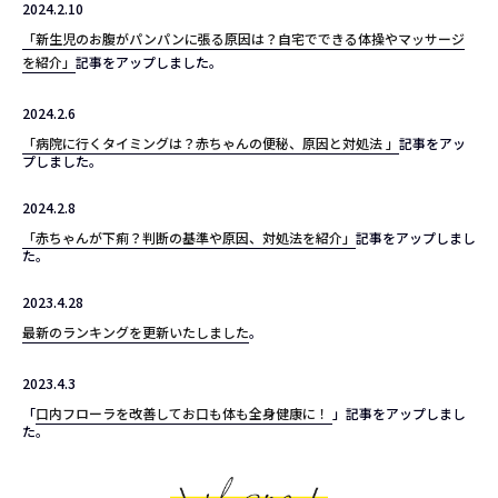
2024.2.10
「新生児のお腹がパンパンに張る原因は？自宅でできる体操やマッサージ
を紹介」
記事をアップしました。
2024.2.6
「病院に行くタイミングは？赤ちゃんの便秘、原因と対処法 」
記事をアッ
プしました。
2024.2.8
「赤ちゃんが下痢？判断の基準や原因、対処法を紹介」
記事をアップしまし
た。
2023.4.28
最新のランキングを更新いたしました
。
2023.4.3
「
口内フローラを改善してお口も体も全身健康に！
」記事をアップしまし
た。