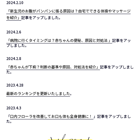
2024.2.10
「新生児のお腹がパンパンに張る原因は？自宅でできる体操やマッサージ
を紹介」
記事をアップしました。
2024.2.6
「病院に行くタイミングは？赤ちゃんの便秘、原因と対処法 」
記事をアッ
プしました。
2024.2.8
「赤ちゃんが下痢？判断の基準や原因、対処法を紹介」
記事をアップしまし
た。
2023.4.28
最新のランキングを更新いたしました
。
2023.4.3
「
口内フローラを改善してお口も体も全身健康に！
」記事をアップしまし
た。