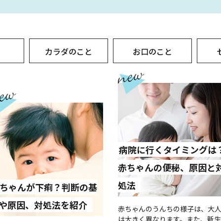
と
カラダのこと
お口のこと
病院に行くタイミングは
赤ちゃんの便秘、原因と
処法
ちゃんが下痢？判断の基
や原因、対処法を紹介
赤ちゃんのうんちの様子は、大
は大きく異なります。また、新