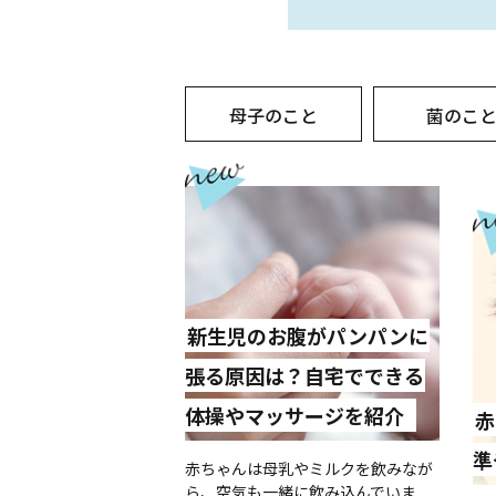
母子のこと
菌のこ
新生児のお腹がパンパンに
張る原因は？自宅でできる
体操やマッサージを紹介
赤
準
赤ちゃんは母乳やミルクを飲みなが
ら、空気も一緒に飲み込んでいま