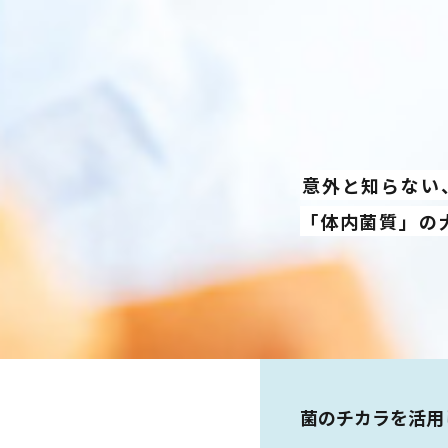
意外と知らない
「体内菌質」の
菌のチカラを活用