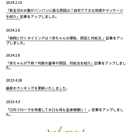
2024.2.10
「新生児のお腹がパンパンに張る原因は？自宅でできる体操やマッサージ
を紹介」
記事をアップしました。
2024.2.6
「病院に行くタイミングは？赤ちゃんの便秘、原因と対処法 」
記事をアッ
プしました。
2024.2.8
「赤ちゃんが下痢？判断の基準や原因、対処法を紹介」
記事をアップしまし
た。
2023.4.28
最新のランキングを更新いたしました
。
2023.4.3
「
口内フローラを改善してお口も体も全身健康に！
」記事をアップしまし
た。