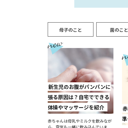
母子のこと
菌のこ
新生児のお腹がパンパンに
張る原因は？自宅でできる
体操やマッサージを紹介
赤
準
赤ちゃんは母乳やミルクを飲みなが
ら、空気も一緒に飲み込んでいま