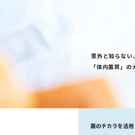
意外と知らない
「体内菌質」の
菌のチカラを活用