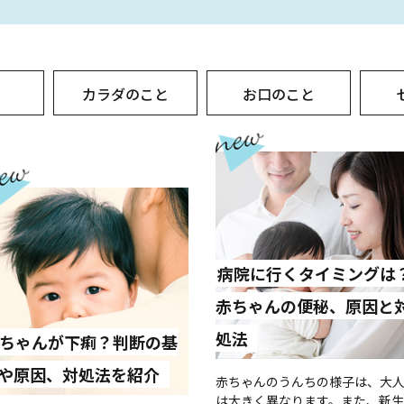
と
カラダのこと
お口のこと
病院に行くタイミングは
赤ちゃんの便秘、原因と
処法
ちゃんが下痢？判断の基
や原因、対処法を紹介
赤ちゃんのうんちの様子は、大
は大きく異なります。また、新