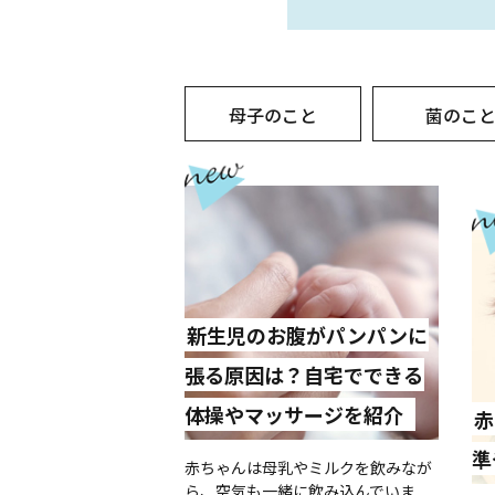
母子のこと
菌のこ
新生児のお腹がパンパンに
張る原因は？自宅でできる
体操やマッサージを紹介
赤
準
赤ちゃんは母乳やミルクを飲みなが
ら、空気も一緒に飲み込んでいま