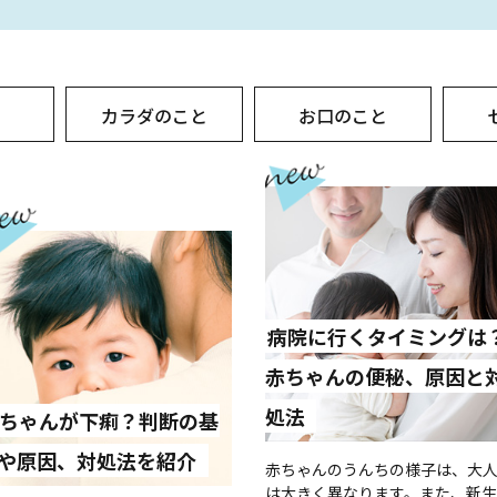
と
カラダのこと
お口のこと
病院に行くタイミングは
赤ちゃんの便秘、原因と
処法
ちゃんが下痢？判断の基
や原因、対処法を紹介
赤ちゃんのうんちの様子は、大
は大きく異なります。また、新