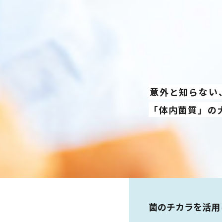
意外と知らない
「体内菌質」の
菌のチカラを活用