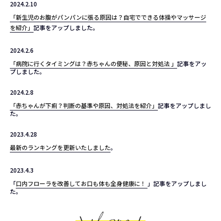
2024.2.10
「新生児のお腹がパンパンに張る原因は？自宅でできる体操やマッサージ
を紹介」
記事をアップしました。
2024.2.6
「病院に行くタイミングは？赤ちゃんの便秘、原因と対処法 」
記事をアッ
プしました。
2024.2.8
「赤ちゃんが下痢？判断の基準や原因、対処法を紹介」
記事をアップしまし
た。
2023.4.28
最新のランキングを更新いたしました
。
2023.4.3
「
口内フローラを改善してお口も体も全身健康に！
」記事をアップしまし
た。